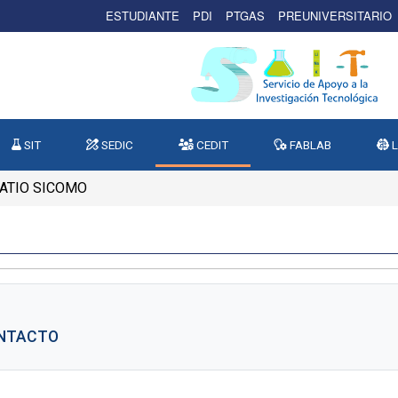
ESTUDIANTE
PDI
PTGAS
PREUNIVERSITARIO
SIT
SEDIC
CEDIT
FABLAB
L
ATIO SICOMO
ONTACTO