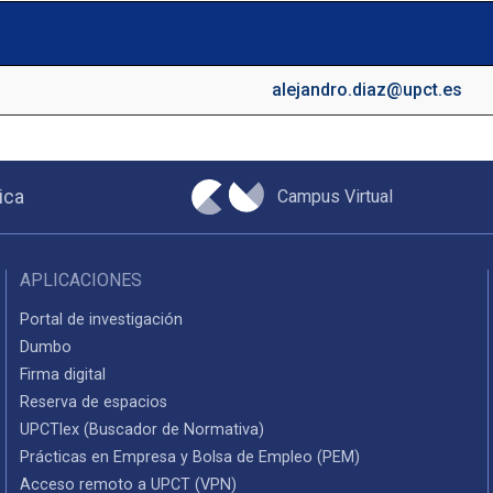
alejandro.diaz@upct.es
Campus Virtual
ica
APLICACIONES
Portal de investigación
Dumbo
Firma digital
Reserva de espacios
UPCTlex (Buscador de Normativa)
Prácticas en Empresa y Bolsa de Empleo (PEM)
Acceso remoto a UPCT (VPN)