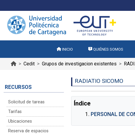
INICIO
QUIÉNES SOMOS
Cedit
Grupos de investigacion existentes
RADI
RADIATIO SICOMO
RECURSOS
Solicitud de tareas
Índice
Tarifas
PERSONAL DE C
Ubicaciones
Reserva de espacios